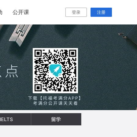
动
公开课
登录
注册
IELTS
留学