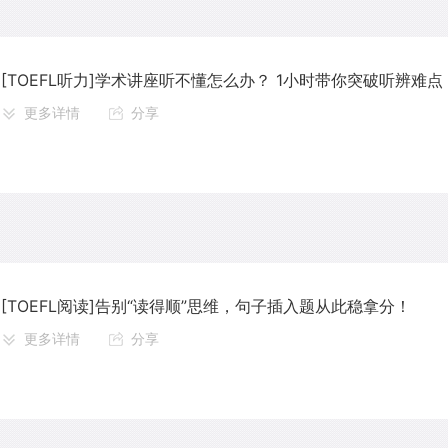
[TOEFL听力]学术讲座听不懂怎么办？ 1小时带你突破听辨难
更多详情
分享
[TOEFL阅读]告别“读得顺”思维，句子插入题从此稳拿分！
更多详情
分享