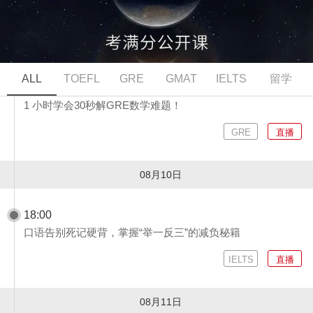
08月07日
ALL
TOEFL
GRE
GMAT
IELTS
留学
19:00
1 小时学会30秒解GRE数学难题！
GRE
直播
08月10日
18:00
口语告别死记硬背，掌握“举一反三”的减负秘籍
IELTS
直播
08月11日