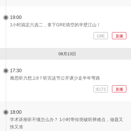
19:00
1小时搞定六选二，拿下GRE填空的半壁江山！
GRE
直播
08月13日
17:30
雅思听力想上8？听完这节公开课少走半年弯路
IELTS
直播
18:00
学术讲座听不懂怎么办？ 1小时带你突破听辨难点，做题又
快又准