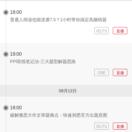
18:00
普通人阅读也能逆袭7.5？1小时带你搞定高频错题
IELTS
直播
19:00
FPI双线笔记法-三大题型解题思路
GRE
直播
08月12日
18:00
破解雅思大作文审题痛点：快速洞悉官方出题意图
IELTS
直播