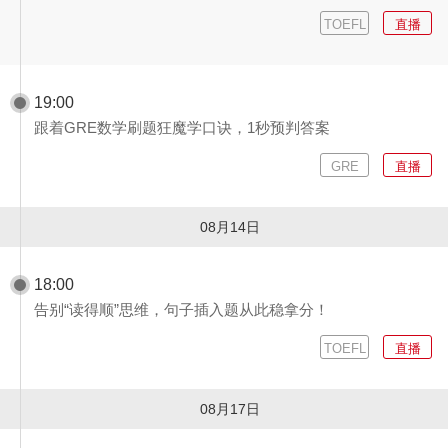
TOEFL
直播
19:00
跟着GRE数学刷题狂魔学口诀，1秒预判答案
GRE
直播
08月14日
18:00
告别“读得顺”思维，句子插入题从此稳拿分！
TOEFL
直播
08月17日