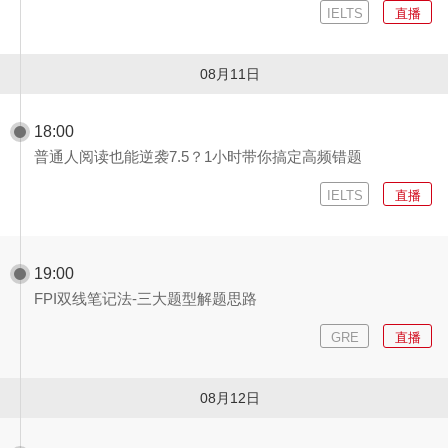
IELTS
直播
08月11日
18:00
普通人阅读也能逆袭7.5？1小时带你搞定高频错题
IELTS
直播
19:00
FPI双线笔记法-三大题型解题思路
GRE
直播
08月12日