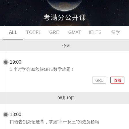
ALL
TOEFL
GRE
GMAT
IELTS
留学
今天
19:00
1 小时学会30秒解GRE数学难题！
GRE
直播
08月10日
18:00
口语告别死记硬背，掌握“举一反三”的减负秘籍